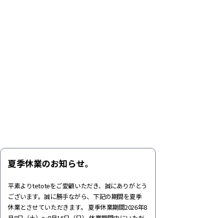
夏季休業のお知らせ。
平素よりtetoteをご愛顧いただき、誠にありがとう
ございます。誠に勝手ながら、下記の期間を夏季
休業とさせていただきます。 夏季休業期間2026年8
月8日（土）～8月16日（日） 休業期間中にいただ