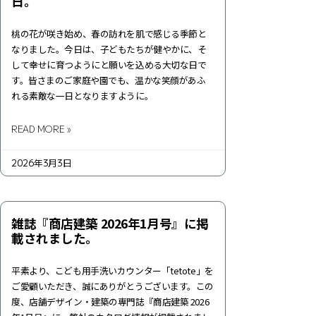
日。
桃の花が咲き始め、春の訪れを肌で感じる季節と
なりました。今日は、子どもたちが健やかに、そ
して幸せに育つようにと願いを込める大切な日で
す。皆さまのご家庭や園でも、温かな笑顔があふ
れる素敵な一日となりますように。
READ MORE »
2026年3月3日
雑誌『商店建築 2026年1月号』に掲
載されました。
平素より、こども用手洗いカウンター「tetote」を
ご愛顧いただき、誠にありがとうございます。この
度、店舗デザイン・建築の専門誌『商店建築 2026