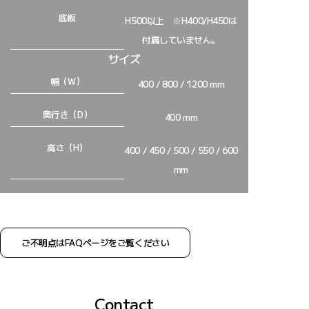
底板
H500以上 ※H400/H450は
付属していません。
サイズ
幅（W）
400 / 800 / 1200 mm
奥行き（D）
400 mm
高さ（H）
400 / 450 / 500 / 550 / 600
mm
ご不明点はFAQページをご覧ください
Contact