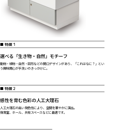
■ 特徴 1
選べる「生き物・自然」モチーフ
動物・植物・自然・図形などの開口デザインがあり、「これはなに？」とい
う興味関心が手洗いのきっかけに。
■ 特徴 2
感性を育む色彩の人工大理石
人工大理石の高い発色性により、空間を華やかに演出。
保育室、ホール、共有スペースなどに最適です。