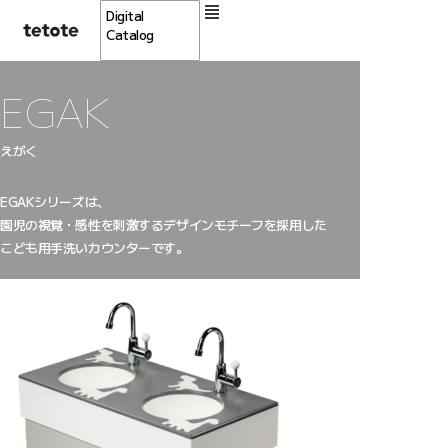
Digital
Catalog
EGAK
えがく
EGAKシリーズは、
園児の視覚・感性を刺激するデザインモチーフを採用した
こども用手洗いカウンターです。