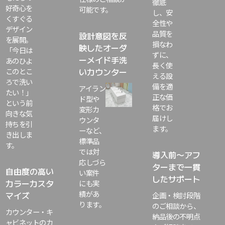
徹底
好奇心を
可能です。
し、安
くすぐる
全性や
デザイン
品質を
設計意図を反
を展開。
損なわ
映したオーダ
「今日は
ずに、
ーメイド手洗
あのひよ
長く使
このとこ
いカウンター
える設
ろで洗い
備を適
アイラン
たい！」
正な価
ド型や
という前
格でお
変形カ
向きな気
届けし
ウンタ
持ちを引
ます。
ーなど、
き出しま
標準品
す。
では対
導入前〜アフ
応しづら
ターまで一貫
自由度の高い
い案件
したサポート
カラーカスタ
にも実
績があ
マイズ
企画・検討段階
ります。
のご相談から、
カウンター・キ
納品後の不明点
ャビネットのカ