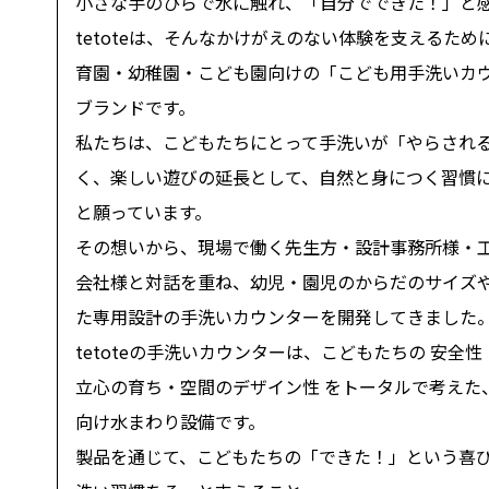
小さな手のひらで水に触れ、「自分でできた！」と
tetote
は、そんなかけがえのない体験を支えるため
育園・幼稚園・こども園向けの「こども用手洗いカ
ブランドです。
私たちは、こどもたちにとって手洗いが「やらされ
く、楽しい遊びの延長として、自然と身につく習慣
と願っています。
その想いから、現場で働く先生方・設計事務所様・
会社様と対話を重ね、幼児・園児のからだのサイズ
た専用設計の手洗いカウンターを開発してきました
tetote
の手洗いカウンターは、こどもたちの 安全性
立心の育ち・空間のデザイン性 をトータルで考えた
向け水まわり設備です。
製品を通じて、こどもたちの「できた！」という喜