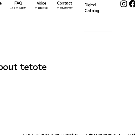
e
FAQ
Voice
Contact
Digital
よくある質問
お客様の声
お問い合わせ
Catalog
bout tetote