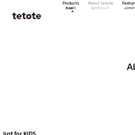
Products
About tetote
Featur
製品紹介
私たちについて
よみもの
A
Just for KIDS