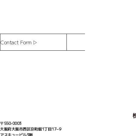
Contact Form ▷
〒550-0003
大阪府大阪市西区京町堀1丁目17−9
アスキュービル3階