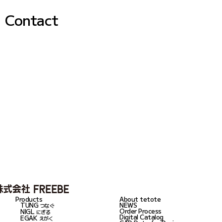
Contact
Products
About tetote
TUNG
NEWS
つなぐ
Order Process
NIGL
にぎる
Digital Catalog
EGAK
えがく