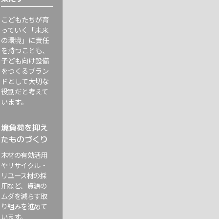
こどもたちが育
っていく「未来
の環境」に責任
を持つことも、
子ども向け設備
をつくるブラン
ドとして大切な
役割だと考えて
います。
境負荷を抑え
たものづくり
木材の有効活用
やリサイクル・
リユース材の採
用など、資源の
ムダを減らす取
り組みを進めて
います。