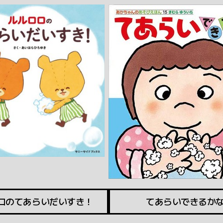
ロのてあらいだいすき！
てあらいできるか