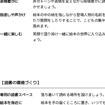
表情豊かに
声のトーンや表情を変えながら感情豊かに
かせましょう。
指差しや声かけ
絵本の中の絵を指しながら登場人物の名前
だり質問をしたりすることで、こどもの集
高めます。
一緒に楽しむ
笑顔で語り掛け一緒に絵本の世界に入り込
ょう。
【読書の環境づくり】
専用の読書スペース
落ち着いて読める場所を設けましょう
絵本を身近に
絵本を手の届くところに置き、いつで