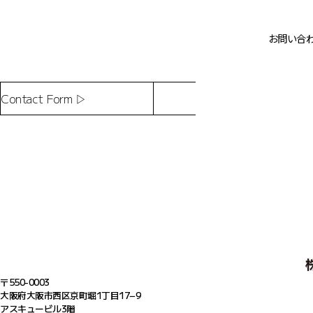
お問い合
Contact Form ▷
〒550-0003
大阪府大阪市西区京町堀1丁目17−9
アスキュービル3階