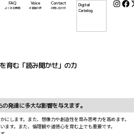
FAQ
Voice
Contact
Digital
よくある質問
お客様の声
お問い合わせ
Catalog
を育む「読み聞かせ」の力
もの発達に多大な影響を与えます。
かにします。また、想像力や創造性を育み思考力を高めます。
います。また、倫理観や道徳心を育む上でも重要です。
す。