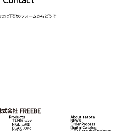
わせは下記のフォームからどうぞ
Products
About tetote
TUNG
NEWS
つなぐ
Order Process
NIGL
にぎる
Digital Catalog
EGAK
えがく
CAD Data for Designer